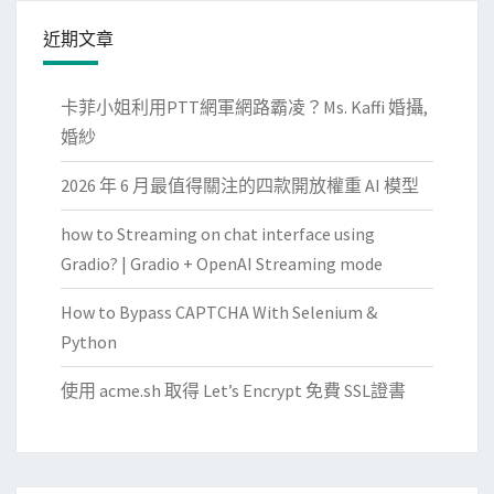
近期文章
卡菲小姐利用PTT網軍網路霸凌？Ms. Kaffi 婚攝,
婚紗
2026 年 6 月最值得關注的四款開放權重 AI 模型
how to Streaming on chat interface using
Gradio? | Gradio + OpenAI Streaming mode
How to Bypass CAPTCHA With Selenium &
Python
使用 acme.sh 取得 Let’s Encrypt 免費 SSL證書