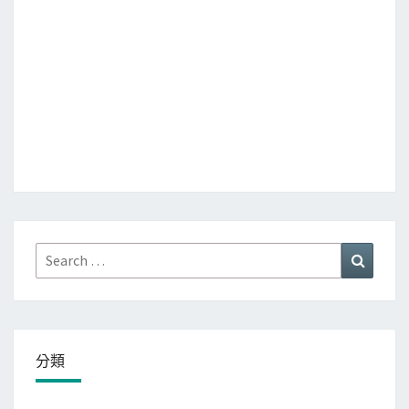
Search
Search
for:
分類