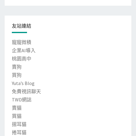
友站連結
寵寵微積
企業AI導入
桃園高中
賣狗
買狗
Yuta’s Blog
免費視訊聊天
TWD網誌
賣貓
買貓
摺耳貓
捲耳貓