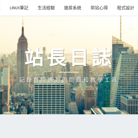
頁
LINUX筆記
生活經驗
搶房系統
架站心得
程式設計
站長日誌
記錄曾經遇到的問題和教學工具