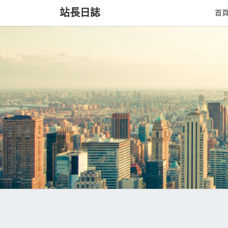
站長日誌
首