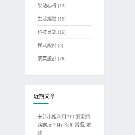
架站心得
(13)
生活經驗
(15)
科技資訊
(16)
程式設計
(6)
網頁設計
(26)
近期文章
卡菲小姐利用PTT網軍網
路霸凌？Ms. Kaffi 婚攝, 婚
紗