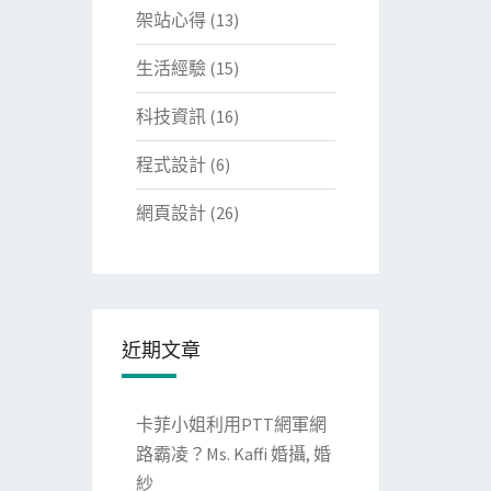
架站心得
(13)
生活經驗
(15)
科技資訊
(16)
程式設計
(6)
網頁設計
(26)
近期文章
卡菲小姐利用PTT網軍網
路霸凌？Ms. Kaffi 婚攝, 婚
紗