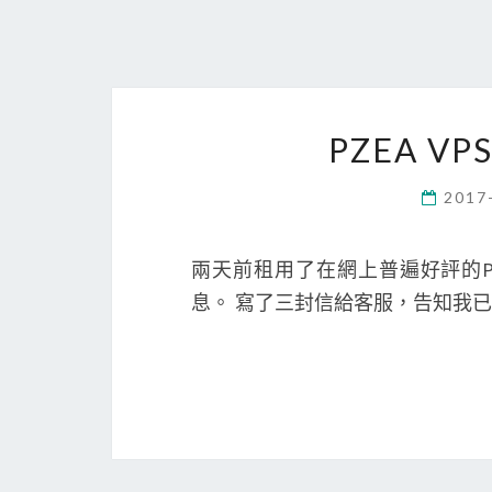
PZEA V
2017
兩天前租用了在網上普遍好評的PZ
息。 寫了三封信給客服，告知我已