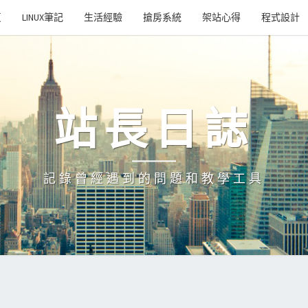
頁
LINUX筆記
生活經驗
搶房系統
架站心得
程式設計
站長日誌
記錄曾經遇到的問題和教學工具