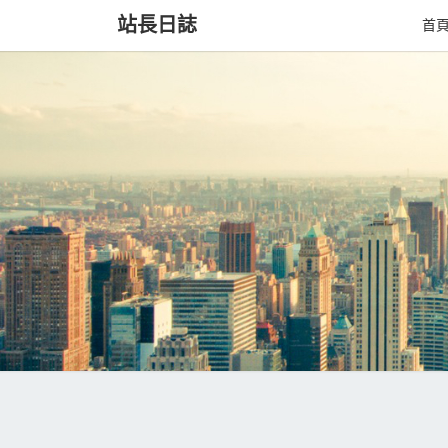
站長日誌
首