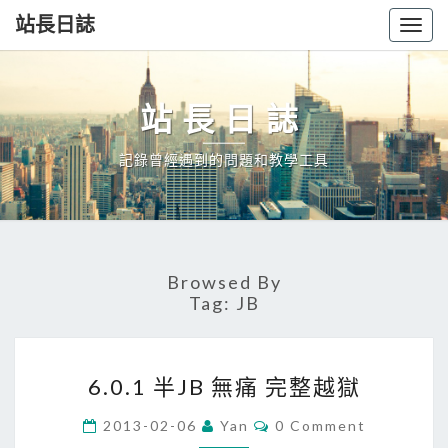
站長日誌
Togg
navig
站長日誌
記錄曾經遇到的問題和教學工具
Browsed By
Tag:
JB
6.0.1
6.0.1 半JB 無痛 完整越獄
半
JB
Comments
2013-02-06
Yan
0 Comment
無