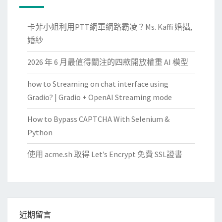
卡菲小姐利用PTT網軍網路霸凌？Ms. Kaffi 婚攝,
婚紗
2026 年 6 月最值得關注的四款開放權重 AI 模型
how to Streaming on chat interface using
Gradio? | Gradio + OpenAI Streaming mode
How to Bypass CAPTCHA With Selenium &
Python
使用 acme.sh 取得 Let’s Encrypt 免費 SSL證書
近期留言