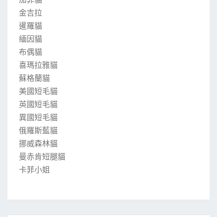
金吉拉
暹羅貓
緬因貓
布偶貓
喜瑪拉雅貓
蘇格蘭貓
美國短毛貓
英國短毛貓
異國短毛貓
俄羅斯藍貓
挪威森林貓
曼赤肯短腿貓
卡菲小姐