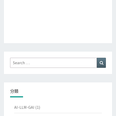
Search
Search
for:
分類
AI-LLM-GAI
(1)