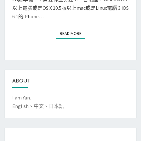
易
以上電腦或是OS X 10.5版以上mac或是Linux電腦 3.iOS
教
6.1的iPhone…
學
文
READ MORE
READ MORE
ABOUT
I am Yan.
English、中文、日本語