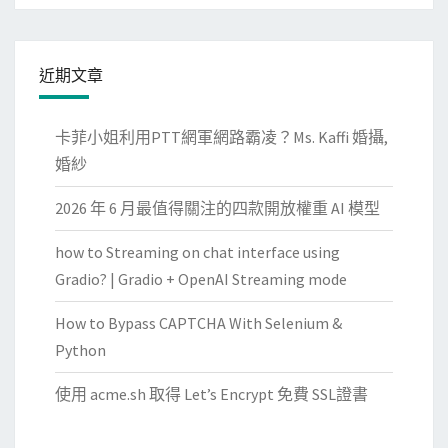
近期文章
卡菲小姐利用PTT網軍網路霸凌？Ms. Kaffi 婚攝,
婚紗
2026 年 6 月最值得關注的四款開放權重 AI 模型
how to Streaming on chat interface using
Gradio? | Gradio + OpenAI Streaming mode
How to Bypass CAPTCHA With Selenium &
Python
使用 acme.sh 取得 Let’s Encrypt 免費 SSL證書