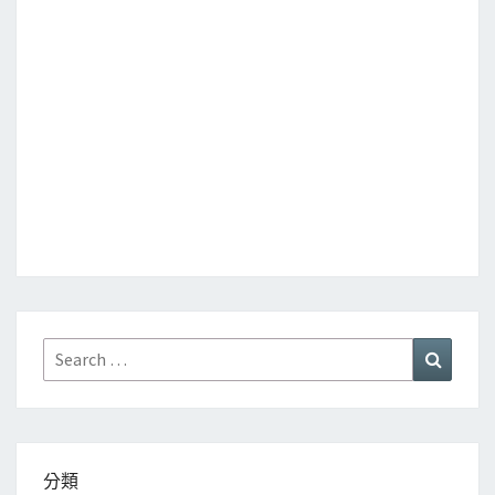
Search
Search
for:
分類