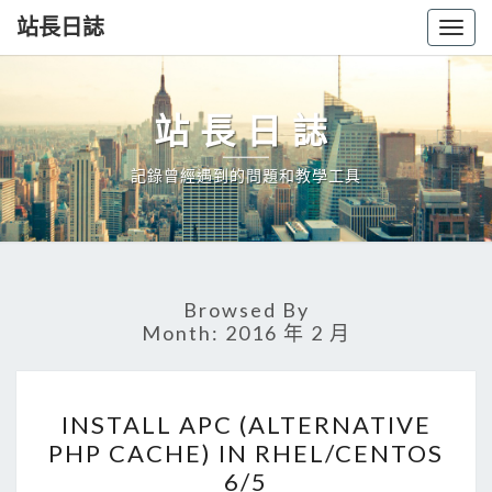
站長日誌
Togg
navig
站長日誌
記錄曾經遇到的問題和教學工具
Browsed By
Month:
2016 年 2 月
INSTALL
INSTALL APC (ALTERNATIVE
APC
PHP CACHE) IN RHEL/CENTOS
(ALTERNATIVE
6/5
PHP