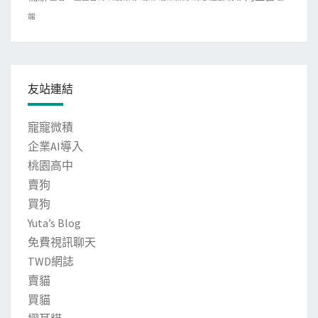
端
友站連結
寵寵微積
企業AI導入
桃園高中
賣狗
買狗
Yuta’s Blog
免費視訊聊天
TWD網誌
賣貓
買貓