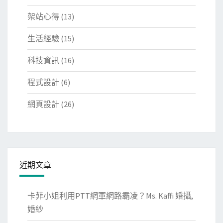
架站心得
(13)
生活經驗
(15)
科技資訊
(16)
程式設計
(6)
網頁設計
(26)
近期文章
卡菲小姐利用PTT網軍網路霸凌？Ms. Kaffi 婚攝,
婚紗