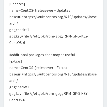
[updates]
name=CentOS-$releasever – Updates
baseurl=https://vault.centos.org/6.10/updates/$base
arch/
gpgcheck=1
gpgkey=file:///etc/pki/rpm-gpg/RPM-GPG-KEY-
CentOS-6
#additional packages that may be useful
[extras]
name=CentOS-$releasever – Extras
baseurl=https://vault.centos.org/6.10/updates/$base
arch/
gpgcheck=1
gpgkey=file:///etc/pki/rpm-gpg/RPM-GPG-KEY-
CentOS-6