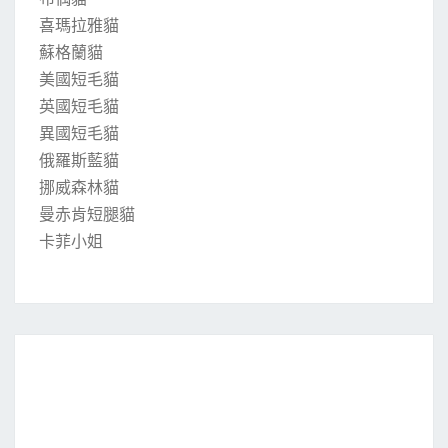
喜瑪拉雅貓
蘇格蘭貓
美國短毛貓
英國短毛貓
異國短毛貓
俄羅斯藍貓
挪威森林貓
曼赤肯短腿貓
卡菲小姐