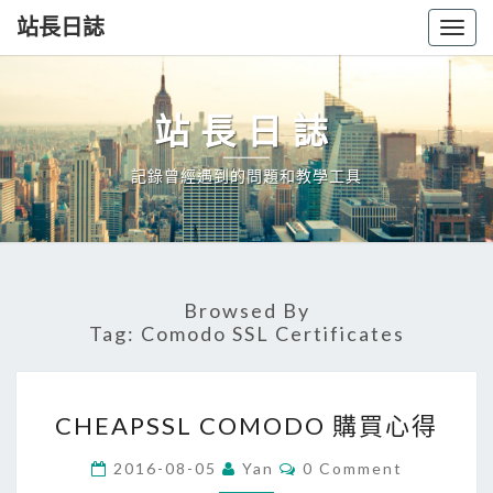
站長日誌
Togg
navig
站長日誌
記錄曾經遇到的問題和教學工具
Browsed By
Tag:
Comodo SSL Certificates
CHEAPSSL
CHEAPSSL COMODO 購買心得
COMODO
購
Comments
2016-08-05
Yan
0 Comment
買