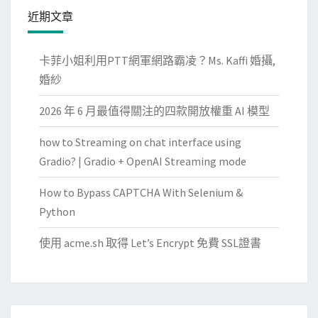
近期文章
卡菲小姐利用PTT網軍網路霸凌？Ms. Kaffi 婚攝,
婚紗
2026 年 6 月最值得關注的四款開放權重 AI 模型
how to Streaming on chat interface using
Gradio? | Gradio + OpenAI Streaming mode
How to Bypass CAPTCHA With Selenium &
Python
使用 acme.sh 取得 Let’s Encrypt 免費 SSL證書