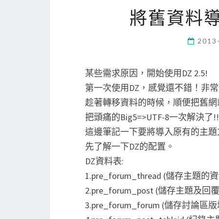
將舊資料導入D
2013
某些需求原因，開始使用DZ 2.5!
第一次使用DZ，感覺還不錯！非
趁著轉移資料的時候，順便把舊網站的資料由
把頭痛的Big5=>UTF-8一次解決了!!
這邊筆記一下要將導入原有的主題
先了解一下DZ的配置。
DZ資料表:
1.pre_forum_thread (儲存主題的
2.pre_forum_post (儲存主題及
3.pre_forum_forum (儲存