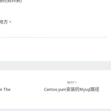
紀錄主題的資料表)
地方。
NEXT
In The
Centos:yum安装的mysql路径