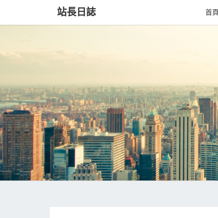
站長日誌
首