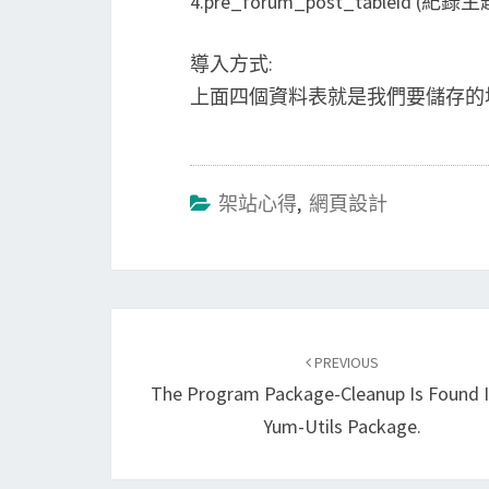
4.pre_forum_post_tableid (
導入方式:
上面四個資料表就是我們要儲存的
架站心得
,
網頁設計
Post
navigation
PREVIOUS
The Program Package-Cleanup Is Found 
Yum-Utils Package.