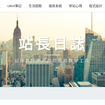
頁
LINUX筆記
生活經驗
搶房系統
架站心得
程式設計
站長日誌
記錄曾經遇到的問題和教學工具