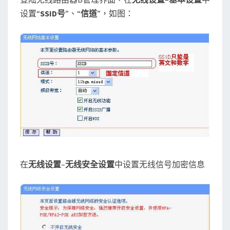
设置“
SSID号
”、“
信道
”，如图：
在
无线设置
–
无线安全设置
中设置无线信号加密信息