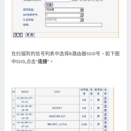
在扫描到的信号列表中选择B路由器SSID号，如下图
中SSID,点击“
连接
”。