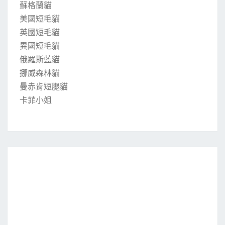
蘇格蘭貓
美國短毛貓
英國短毛貓
異國短毛貓
俄羅斯藍貓
挪威森林貓
曼赤肯短腿貓
卡菲小姐