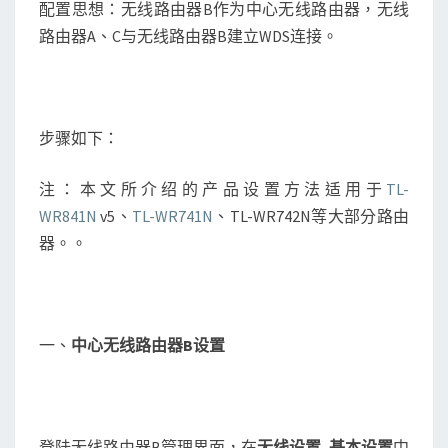
配置思想：无线路由器B作为中心无线路由器，无线
路由器A、C与无线路由器B建立WDS连接。
步骤如下：
注：本文所介绍的产品设置方法适用于
TL-
WR841N
v5、
TL-WR741N
、TL-WR742N等大部分路由
器。。
一、
中心无线路由器
B设置
登陆无线路由器B管理界面，在
无线设置
–
基本设置
中