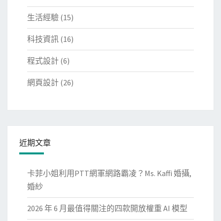
生活經驗
(15)
科技資訊
(16)
程式設計
(6)
網頁設計
(26)
近期文章
卡菲小姐利用PTT網軍網路霸凌？Ms. Kaffi 婚攝,
婚紗
2026 年 6 月最值得關注的四款開放權重 AI 模型