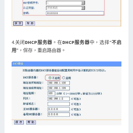
4.关闭
DHCP
服务器
。在
DHCP
服务器
中，选择“
不启
用
”，保存，重启路由器。