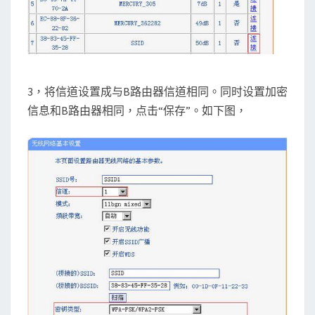
3，将信道设置成与B路由器信道相同。同时设置加密
信息和B路由器相同，点击“保存”。如下图，