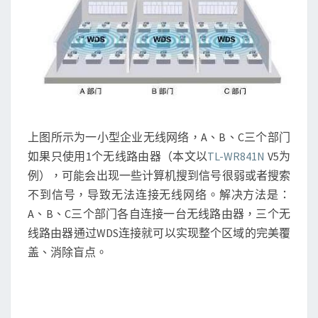
上图所示为一小型企业无线网络，A、B、C三个部门
如果只使用1个无线路由器（本文以
TL-WR841N
V5为
例），可能会出现一些计算机搜到信号很弱或者搜索
不到信号，导致无法连接无线网络。解决方法是：
A、B、C三个部门各自连接一台无线路由器，三个无
线路由器通过WDS连接就可以实现整个区域的完美覆
盖、消除盲点。