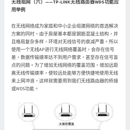
无线组网（六）——TP-LINK无线路由器WDS功能应
WDS
用举例
功
能
在无线网络成为家庭和中小企业组建网络的首选解决
应
方案的同时，由于房屋基本都是钢筋混凝土结构，并
用
且格局复杂多样，环境对无线信号的衰减严重。所以
举
使用一个无线AP进行无线网络覆盖时，会存在信号
例
差，数据传输速率达不到用户需求，甚至存在信号盲
点的问题。为了增加无线网络的覆盖范围，增加远距
离无线传输速率，使较远处能够方便快捷地使用无线
来上网冲浪，这样就需要用到我们无线路由器的桥接
或WDS功能。