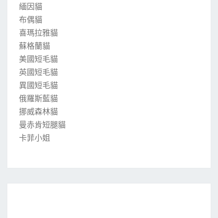
緬因貓
布偶貓
喜瑪拉雅貓
蘇格蘭貓
美國短毛貓
英國短毛貓
異國短毛貓
俄羅斯藍貓
挪威森林貓
曼赤肯短腿貓
卡菲小姐