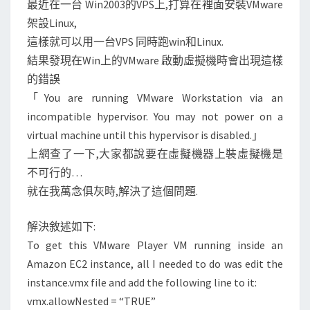
最近在一台 Win2003的VPS上,打算在裡面安裝VMware
架設Linux,
這樣就可以用一台VPS 同時跑win和Linux.
結果發現在Win上的VMware 啟動虛擬機時會出現這樣
的錯誤
「You are running VMware Workstation via an
incompatible hypervisor. You may not power on a
virtual machine until this hypervisor is disabled.」
上網查了一下,大家都說要在虛擬機器上裝虛擬機是
不可行的…
就在我萬念俱灰時,解決了這個問題.
解決敘述如下:
To get this VMware Player VM running inside an
Amazon EC2 instance, all I needed to do was edit the
instance.vmx file and add the following line to it:
vmx.allowNested = “TRUE”