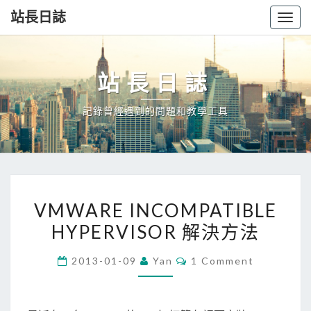
站長日誌
Togg
navig
站長日誌
記錄曾經遇到的問題和教學工具
VMWARE
VMWARE INCOMPATIBLE
INCOMPATIBLE
HYPERVISOR 解決方法
HYPERVISOR
解
Comments
2013-01-09
Yan
1 Comment
決
方
法