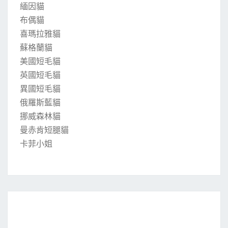
緬因貓
布偶貓
喜瑪拉雅貓
蘇格蘭貓
美國短毛貓
英國短毛貓
異國短毛貓
俄羅斯藍貓
挪威森林貓
曼赤肯短腿貓
卡菲小姐