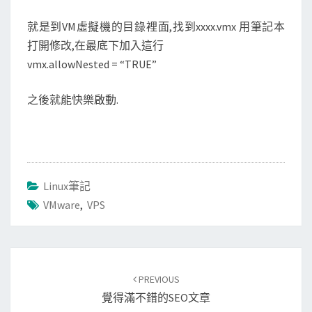
就是到VM虛擬機的目錄裡面,找到xxxx.vmx 用筆記本
打開修改,在最底下加入這行
vmx.allowNested = “TRUE”
之後就能快樂啟動.
Linux筆記
VMware
,
VPS
Post
navigation
PREVIOUS
覺得滿不錯的SEO文章