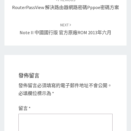
RouterPassView 解決路由器網路密碼pppoe密碼方案
NEXT
Note II 中國國行版 官方原廠ROM 2013年六月
發佈留言
發佈留言必須填寫的電子郵件地址不會公開。
必填欄位標示為
*
留言
*