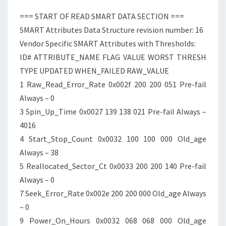
=== START OF READ SMART DATA SECTION ===
SMART Attributes Data Structure revision number: 16
Vendor Specific SMART Attributes with Thresholds:
ID# ATTRIBUTE_NAME FLAG VALUE WORST THRESH
TYPE UPDATED WHEN_FAILED RAW_VALUE
1 Raw_Read_Error_Rate 0x002f 200 200 051 Pre-fail
Always – 0
3 Spin_Up_Time 0x0027 139 138 021 Pre-fail Always –
4016
4 Start_Stop_Count 0x0032 100 100 000 Old_age
Always – 38
5 Reallocated_Sector_Ct 0x0033 200 200 140 Pre-fail
Always – 0
7 Seek_Error_Rate 0x002e 200 200 000 Old_age Always
– 0
9 Power_On_Hours 0x0032 068 068 000 Old_age