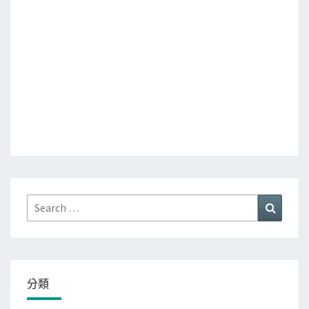
Search
Search
for:
分類