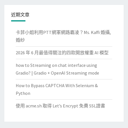
近期文章
卡菲小姐利用PTT網軍網路霸凌？Ms. Kaffi 婚攝,
婚紗
2026 年 6 月最值得關注的四款開放權重 AI 模型
how to Streaming on chat interface using
Gradio? | Gradio + OpenAI Streaming mode
How to Bypass CAPTCHA With Selenium &
Python
使用 acme.sh 取得 Let’s Encrypt 免費 SSL證書