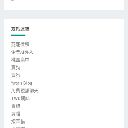
友站連結
寵寵微積
企業AI導入
桃園高中
賣狗
買狗
Yuta’s Blog
免費視訊聊天
TWD網誌
賣貓
買貓
摺耳貓