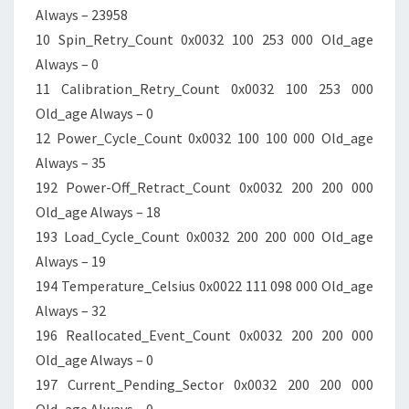
Always – 23958
10 Spin_Retry_Count 0x0032 100 253 000 Old_age
Always – 0
11 Calibration_Retry_Count 0x0032 100 253 000
Old_age Always – 0
12 Power_Cycle_Count 0x0032 100 100 000 Old_age
Always – 35
192 Power-Off_Retract_Count 0x0032 200 200 000
Old_age Always – 18
193 Load_Cycle_Count 0x0032 200 200 000 Old_age
Always – 19
194 Temperature_Celsius 0x0022 111 098 000 Old_age
Always – 32
196 Reallocated_Event_Count 0x0032 200 200 000
Old_age Always – 0
197 Current_Pending_Sector 0x0032 200 200 000