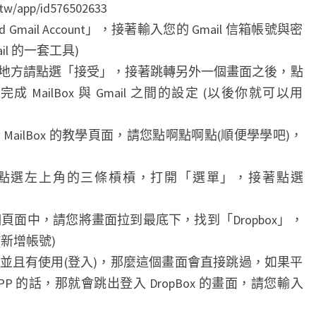
tw/app/id576502633
 Gmail Account」，接著輸入您的 Gmail 信箱帳號與密
ail 的一套工具)
地方請點選「接受」，接著跳轉另外一個畫面之後，點
MailBox 與 Gmail 之間的設定 (以後你就可以用
ailBox 的教學頁面，請您點啊點啊點(順便學學吧)，
面之後，點選左上角的三條槓槓，打開「選單」，接著點選
個頁面中，請您將畫面拉到最底下，找到「Dropbox」，
」(新增帳號)
ox 並且有使用(登入)，那麼這個畫面會直接跳過，如果平
APP 的話，那就會跳出登入 DropBox 的畫面，請您輸入