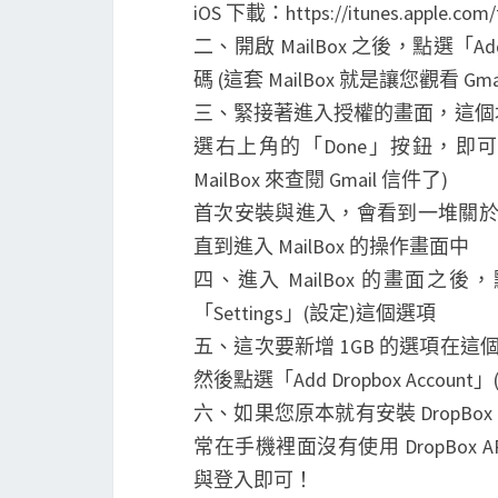
iOS 下載：https://itunes.apple.com/
二、開啟 MailBox 之後，點選「Add
碼 (這套 MailBox 就是讓您觀看 Gm
三、緊接著進入授權的畫面，這個
選右上角的「Done」按鈕，即可完成 
MailBox 來查閱 Gmail 信件了)
首次安裝與進入，會看到一堆關於 M
直到進入 MailBox 的操作畫面中
四、進入 MailBox 的畫
「Settings」(設定)這個選項
五、這次要新增 1GB 的選項在這
然後點選「Add Dropbox Account
六、如果您原本就有安裝 DropB
常在手機裡面沒有使用 DropBox 
與登入即可！