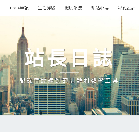
頁
LINUX筆記
生活經驗
搶房系統
架站心得
程式設計
站長日誌
記錄曾經遇到的問題和教學工具