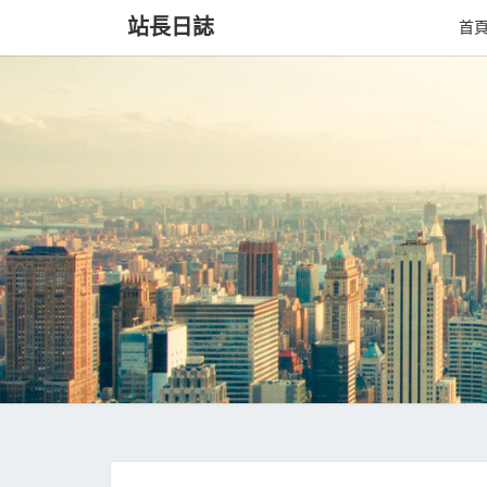
站長日誌
首