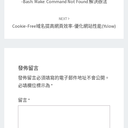
-bash: Make: Command Not Found 解決辦法
NEXT
Cookie-Free域名提高網頁效率-優化網站性能(yslow)
發佈留言
發佈留言必須填寫的電子郵件地址不會公開。
必填欄位標示為
*
留言
*