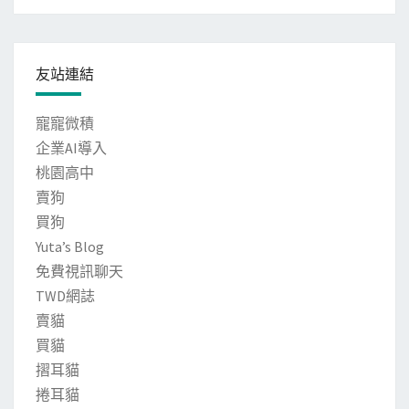
友站連結
寵寵微積
企業AI導入
桃園高中
賣狗
買狗
Yuta’s Blog
免費視訊聊天
TWD網誌
賣貓
買貓
摺耳貓
捲耳貓