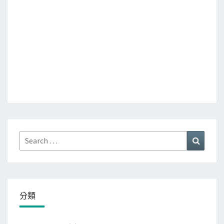
Search
Search
for:
分類