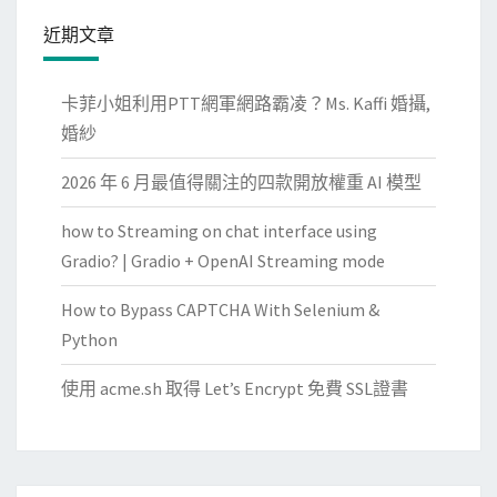
近期文章
卡菲小姐利用PTT網軍網路霸凌？Ms. Kaffi 婚攝,
婚紗
2026 年 6 月最值得關注的四款開放權重 AI 模型
how to Streaming on chat interface using
Gradio? | Gradio + OpenAI Streaming mode
How to Bypass CAPTCHA With Selenium &
Python
使用 acme.sh 取得 Let’s Encrypt 免費 SSL證書